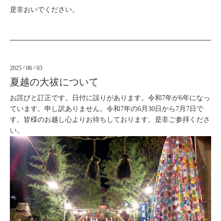
是非おいでください。
2025
/
06
/
03
夏越の大祓について
お詫びと訂正です。日付に誤りがあります。令和7年が6年になっ
ています。申し訳ありません。令和7年の6月30日から7月7日で
す。皆様のお越し心よりお待ちしております。是非ご参拝くださ
い。