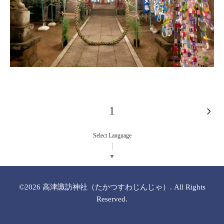
1
Select Language
▼
©2026
高津諏訪神社（たかつすわじんじゃ）
. All Rights
Reserved.