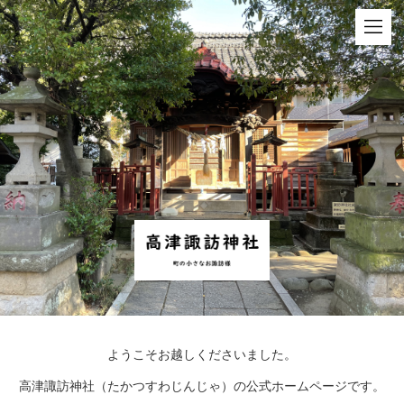
ようこそお越しくださいました。
高津諏訪神社（たかつすわじんじゃ）の公式ホームページです。